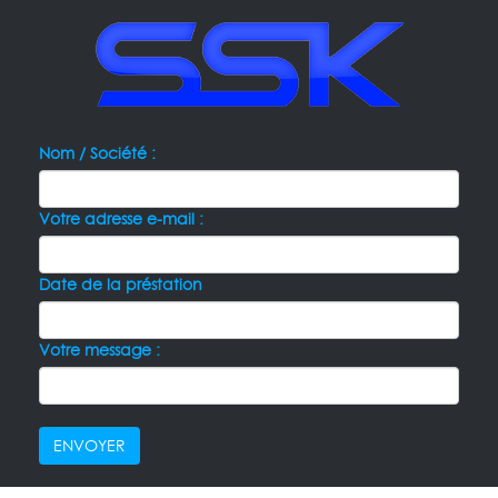
Nom / Société :
Votre adresse e-mail :
Date de la préstation
Votre message :
ENVOYER