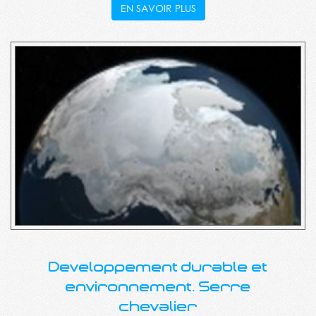
EN SAVOIR PLUS
Developpement durable et
environnement. Serre
chevalier